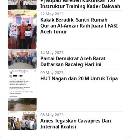
Pj Bupati Bireuen Kukuhkan 120
Instruktur Training Kader Dakwah
22 May 2023
Kakak Beradik, Santri Rumah
Qur'an Al-Amzar Raih Juara I FASI
Aceh Timur
14 May 2023
Partai Demokrat Aceh Barat
Daftarkan Bacaleg Hari ini
09 May 2023
HUT Nagan dan 20 M Untuk Tripa
06 May 2023
Anies Tegaskan Cawapres Dari
Internal Koalisi