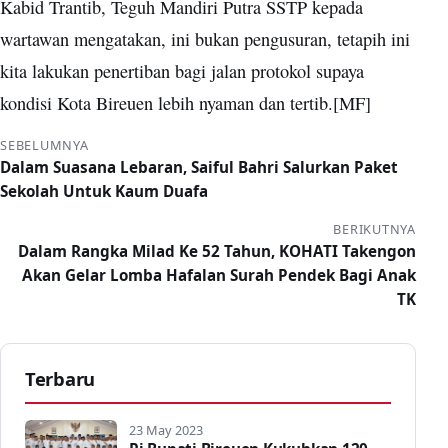
Kabid Trantib, Teguh Mandiri Putra SSTP kepada
wartawan mengatakan, ini bukan pengusuran, tetapih ini
kita lakukan penertiban bagi jalan protokol supaya
kondisi Kota Bireuen lebih nyaman dan tertib.[MF]
SEBELUMNYA
Dalam Suasana Lebaran, Saiful Bahri Salurkan Paket
Sekolah Untuk Kaum Duafa
BERIKUTNYA
Dalam Rangka Milad Ke 52 Tahun, KOHATI Takengon
Akan Gelar Lomba Hafalan Surah Pendek Bagi Anak
TK
Terbaru
23 May 2023